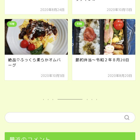
2020年8月24日
2020年10月13日
料理
料理
絶品♡ふっくら柔らかオムバ
節約弁当～令和２年８月20日
ーグ
2020年10月5日
2020年8月20日
最近のコメント