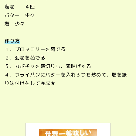
海老 ４匹
バター 少々
塩 少々
作り方
１．ブロッコリーを茹でる
２．海老を茹でる
３．カボチャを薄切りし、素揚げする
４．フライパンにバターを入れ３つを炒めて、塩を振
り味付けをして完成★