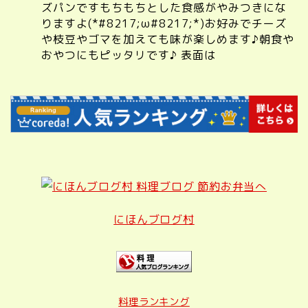
ズパンですもちもちとした食感がやみつきにな
りますよ(*#8217;ω#8217;*)お好みでチーズ
や枝豆やゴマを加えても味が楽しめます♪朝食や
おやつにもピッタリです♪ 表面は
にほんブログ村
料理ランキング