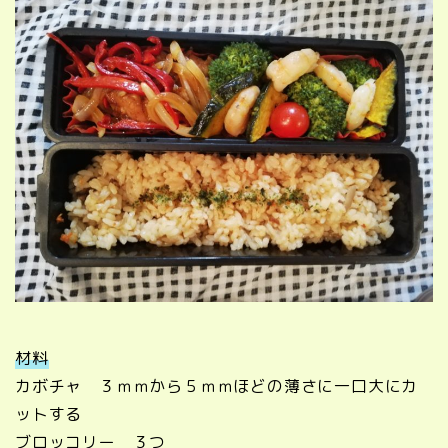
材料
カボチャ ３ｍｍから５ｍｍほどの薄さに一口大にカ
ットする
ブロッコリー ３つ